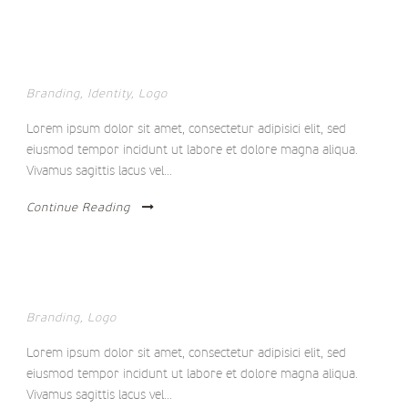
STACK IMAGES INSIDE
Branding
,
Identity
,
Logo
Lorem ipsum dolor sit amet, consectetur adipisici elit, sed
eiusmod tempor incidunt ut labore et dolore magna aliqua.
Vivamus sagittis lacus vel...
Continue Reading
QUISQUE TEMPOR
Branding
,
Logo
Lorem ipsum dolor sit amet, consectetur adipisici elit, sed
eiusmod tempor incidunt ut labore et dolore magna aliqua.
Vivamus sagittis lacus vel...