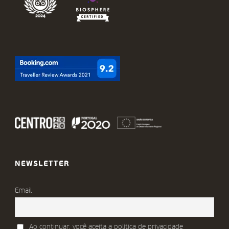
NEWSLETTER
Email
Ao continuar, você aceita a política de privacidade