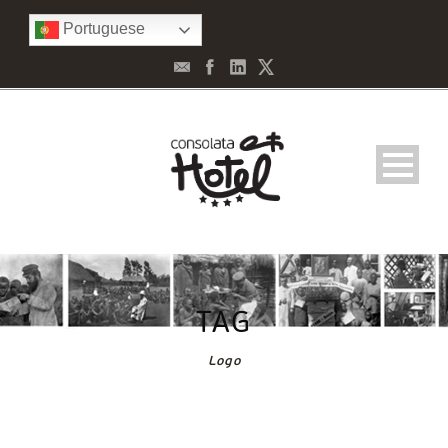
Portuguese
TAG
Logo