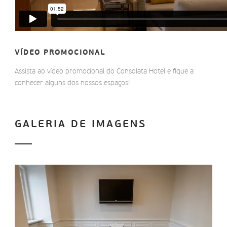
VÍDEO PROMOCIONAL
Assista ao vídeo promocional do Consolata Hotel e fique a
conhecer alguns dos nossos espaços!
GALERIA DE IMAGENS