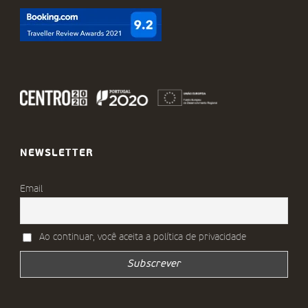
NEWSLETTER
Email
Ao continuar, você aceita a política de privacidade