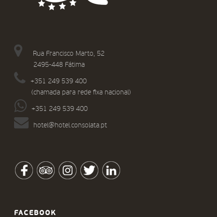
Rua Francisco Marto, 52
2495-448 Fátima
+351 249 539 400
(chamada para rede fixa nacional)
+351 249 539 400
hotel@hotel.consolata.pt
FACEBOOK