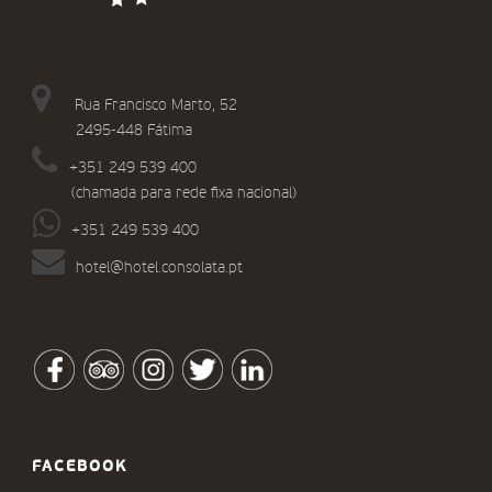
Rua Francisco Marto, 52
2495-448 Fátima
+351 249 539 400
(chamada para rede fixa nacional)
+351 249 539 400
hotel@hotel.consolata.pt
FACEBOOK