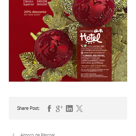
Share Post:
Almoço de Páscoa!