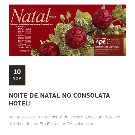
10
NOV
NOITE DE NATAL NO CONSOLATA
HOTEL!
Venha celebrar o nascimento de Jesus e passar um Natal de
alegria e de paz. Em Fátima, no Consolata Hotel!