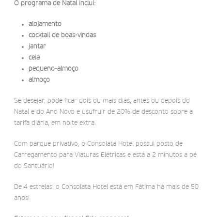
O programa de Natal inclui:
alojamento
cocktail de boas-vindas
jantar
ceia
pequeno-almoço
almoço
Se desejar, pode ficar dois ou mais dias, antes ou depois do
Natal e do Ano Novo e usufruir de 20% de desconto sobre a
tarifa diária, em noite extra.
Com parque privativo, o Consolata Hotel possui posto de
Carregamento para Viaturas Elétricas e está a 2 minutos a pé
do Santuário!
De 4 estrelas, o Consolata Hotel está em Fátima há mais de 50
anos!