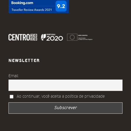
NEWSLETTER
Email
Ao continuar, você aceita a política de privacidade