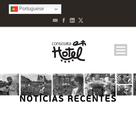
Portuguese
NOTÍCIAS RECENTES