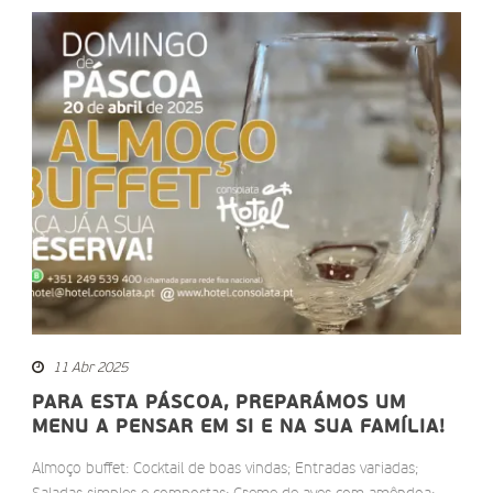
11 Abr 2025
PARA ESTA PÁSCOA, PREPARÁMOS UM
MENU A PENSAR EM SI E NA SUA FAMÍLIA!
Almoço buffet: Cocktail de boas vindas; Entradas variadas;