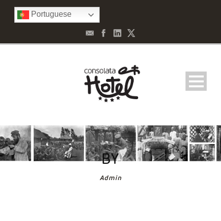
Portuguese
BY
Admin