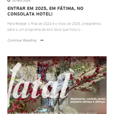
20 Nov 2024
ENTRAR EM 2025, EM FÁTIMA, NO
CONSOLATA HOTEL!
Para festejar o final de 2024 e o início de 2025, preparámos
para si um programa de Ano Novo que inclui o...
Continue Reading