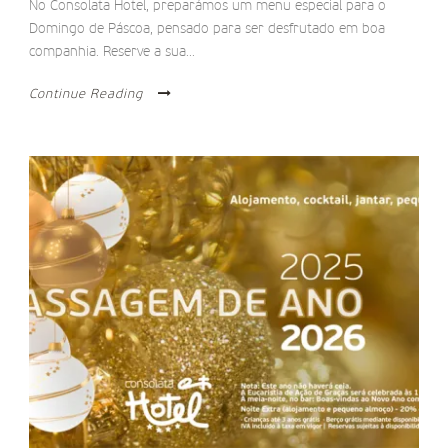
No Consolata Hotel, preparámos um menu especial para o
Domingo de Páscoa, pensado para ser desfrutado em boa
companhia. Reserve a sua...
Continue Reading