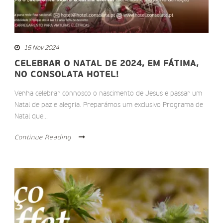
15 Nov 2024
CELEBRAR O NATAL DE 2024, EM FÁTIMA,
NO CONSOLATA HOTEL!
Venha celebrar connosco o nascimento de Jesus e passar um
Natal de paz e alegria. Preparámos um exclusivo Programa de
Natal que...
Continue Reading