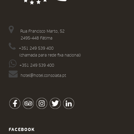
Rua Francisco Marto, 52
2495-448 Fátima
+351 249 539 400
(chamada para rede fixa nacional)
+351 249 539 400
hotel@hotel.consolata.pt
FACEBOOK