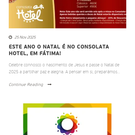
25 Nov 2025
ESTE ANO O NATAL É NO CONSOLATA
HOTEL, EM FÁTIMA!
Celebre connosco o nascimento de Jesus e passe o Natal de
2025 a partilhar paz e alegria. A pensar em si, preparámos...
Continue Reading