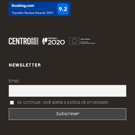
NEWSLETTER
Email
Ao continuar, você aceita a política de privacidade