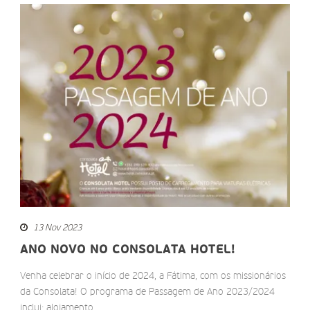
13 Nov 2023
ANO NOVO NO CONSOLATA HOTEL!
Venha celebrar o início de 2024, a Fátima, com os missionários
da Consolata! O programa de Passagem de Ano 2023/2024
inclui: alojamento...