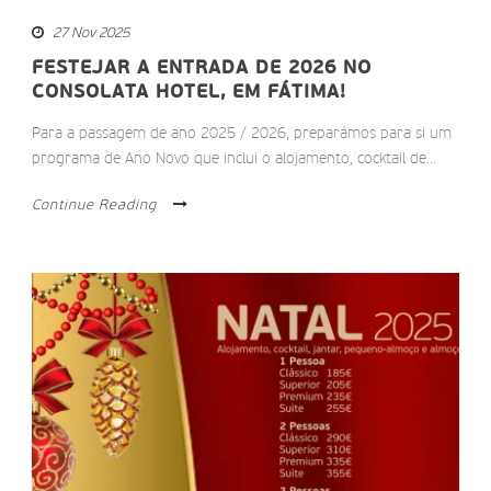
27 Nov 2025
FESTEJAR A ENTRADA DE 2026 NO
CONSOLATA HOTEL, EM FÁTIMA!
Para a passagem de ano 2025 / 2026, preparámos para si um
programa de Ano Novo que inclui o alojamento, cocktail de...
Continue Reading