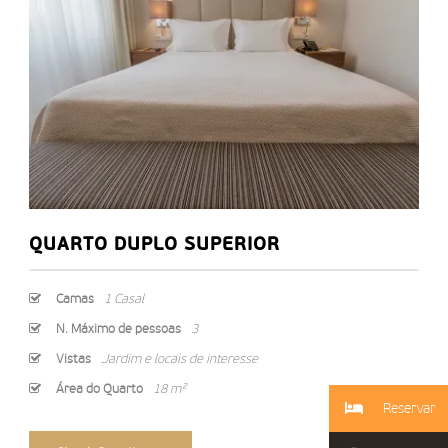
QUARTO DUPLO SUPERIOR
Camas
1 Casal
N. Máximo de pessoas
3
Vistas
Jardim e locais de interesse
Área do Quarto
18 m²
Reservar