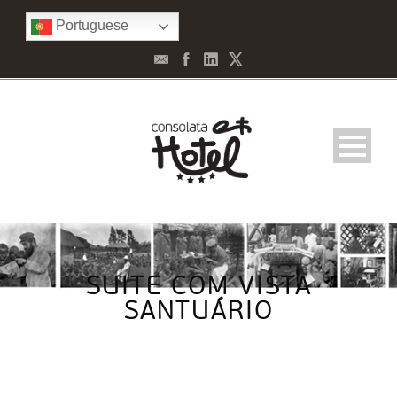
Portuguese
SUITE COM VISTA
SANTUÁRIO