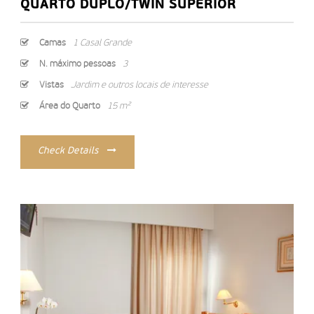
QUARTO DUPLO/TWIN SUPERIOR
Camas
1 Casal Grande
N. máximo pessoas
3
Vistas
Jardim e outros locais de interesse
Área do Quarto
15 m²
Check Details