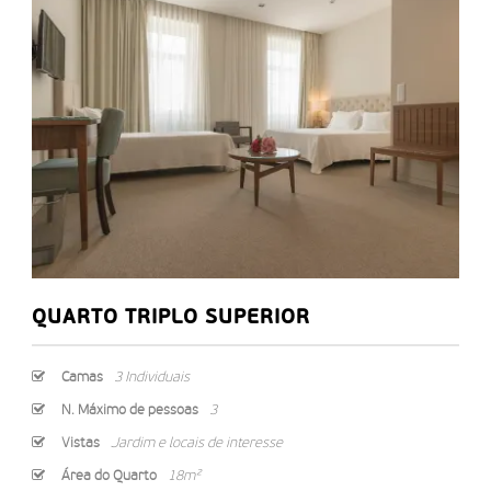
QUARTO TRIPLO SUPERIOR
Camas
3 Individuais
N. Máximo de pessoas
3
Vistas
Jardim e locais de interesse
Área do Quarto
18m²