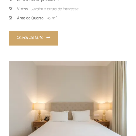
N. Máximo de pessoas
2
Vistas
Jardim e locais de interesse
Área do Quarto
45 m²
Check Details