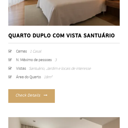
QUARTO DUPLO COM VISTA SANTUÁRIO
Camas
1 Casal
N. Máximo de pessoas
3
Vistas
Santuário, Jardim e locais de interesse
Área do Quarto
18m²
Check Details