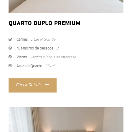
QUARTO DUPLO PREMIUM
Camas
1 Casal Grande
N. Máximo de pessoas
3
Vistas
Jardim e locais de interesse
Área do Quarto
25 m²
Check Details