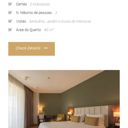
Camas
2 Individuais
N. Máximo de pessoas
3
Vistas
Santuário, Jardim e locais de interesse
Área do Quarto
45 m²
Check Details