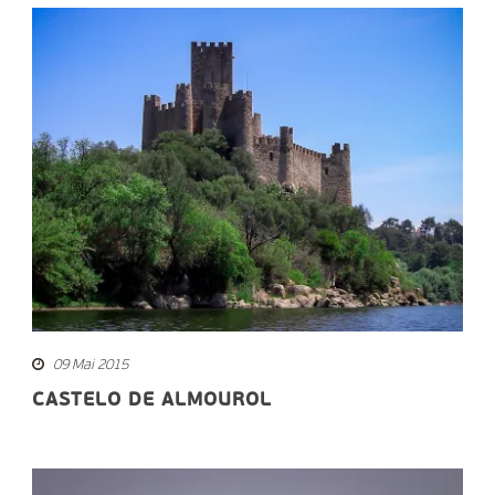
09 Mai 2015
CASTELO DE ALMOUROL