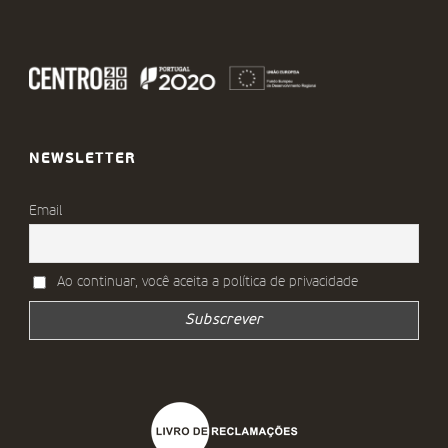
NEWSLETTER
Email
Ao continuar, você aceita a política de privacidade