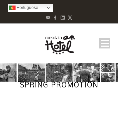
Portuguese
SPRING PROMOTION