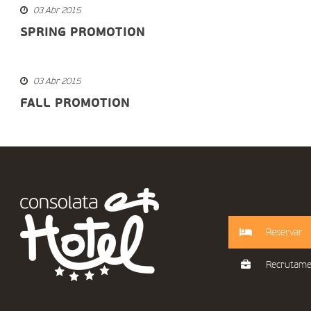
03 Abr 2015
SPRING PROMOTION
03 Abr 2015
FALL PROMOTION
Reservar
Recrutam